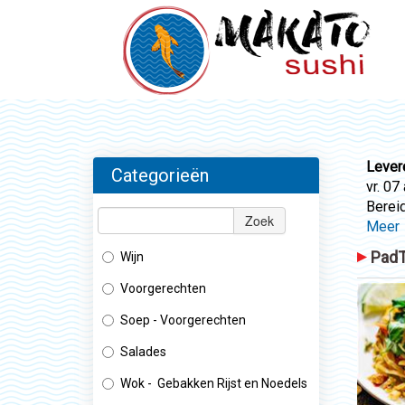
Lever
Categorieën
vr. 07
Bereid
Zoek
Meer
PadT
Wijn
Voorgerechten
Soep - Voorgerechten
Salades
Wok - Gebakken Rijst en Noedels