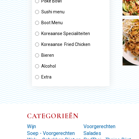
Poke Bowl
Sushi menu
Boot Menu
Koreaanse Specialiteiten
Koreaanse Fried Chicken
Bieren
Alcohol
Extra
CATEGORIEËN
Wijn
Voorgerechten
Soep - Voorgerechten
Salades