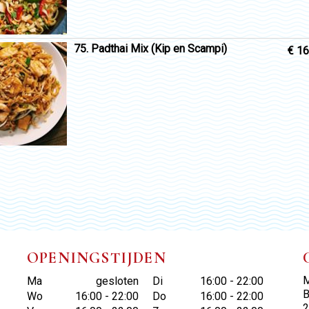
75. Padthai Mix (Kip en Scampi)
€ 16
OPENINGSTIJDEN
M
Ma
gesloten
Di
16:00 - 22:00
B
Wo
16:00 - 22:00
Do
16:00 - 22:00
2