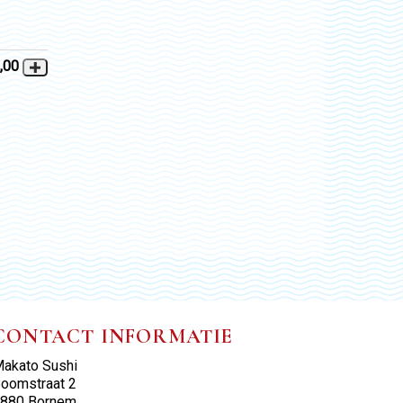
,00
CONTACT INFORMATIE
akato Sushi
oomstraat 2
880 Bornem