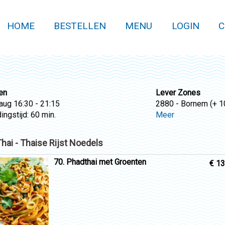
HOME
BESTELLEN
MENU
LOGIN
C
en
Lever Zones
 aug
16:30 - 21:15
2880 - Bornem (+ 10
ingstijd: 60 min.
Meer
hai - Thaise Rijst Noedels
70. Phadthai met Groenten
€ 13