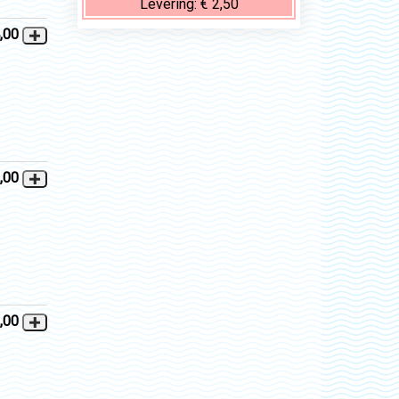
Levering:
€ 2,50
,00
,00
,00