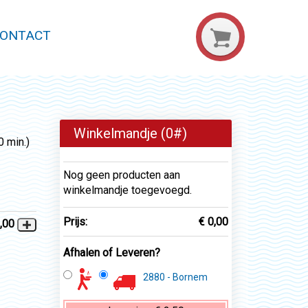
ONTACT
Winkelmandje (
0
#)
 min.)
Nog geen producten aan
winkelmandje toegevoegd.
Prijs:
€ 0,00
,00
Afhalen of Leveren?
2880 - Bornem