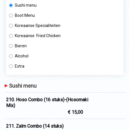
Sushi menu
Boot Menu
Koreaanse Specialiteiten
Koreaanse Fried Chicken
Bieren
Alcohol
Extra
Sushi menu
210. Hoso Combo (16 stuks)-(Hosomaki
Mix)
€ 15,00
211. Zalm Combo (14 stuks)