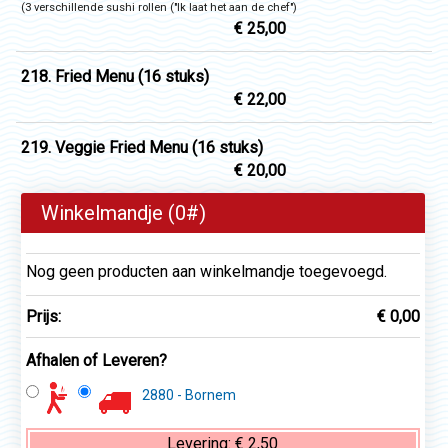
(3 verschillende sushi rollen ("Ik laat het aan de chef")
€ 25,00
218. Fried Menu (16 stuks)
€ 22,00
219. Veggie Fried Menu (16 stuks)
€ 20,00
Winkelmandje (
0
#)
Nog geen producten aan winkelmandje toegevoegd.
Prijs:
€ 0,00
Afhalen of Leveren?
2880 - Bornem
Levering:
€ 2,50