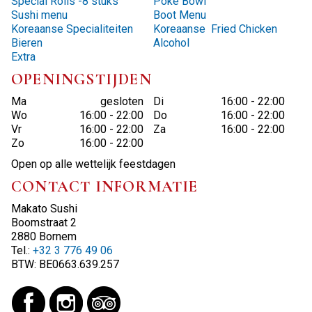
Special Rolls -8 stuks
Poke Bowl
Sushi menu
Boot Menu
Koreaanse Specialiteiten
Koreaanse Fried Chicken
Bieren
Alcohol
Extra
OPENINGSTIJDEN
Ma
gesloten
Di
16:00 - 22:00
Wo
16:00 - 22:00
Do
16:00 - 22:00
Vr
16:00 - 22:00
Za
16:00 - 22:00
Zo
16:00 - 22:00
Open op alle wettelijk feestdagen
CONTACT INFORMATIE
Makato Sushi
Boomstraat 2
2880 Bornem
Tel.:
+32 3 776 49 06
BTW:
BE0663.639.257