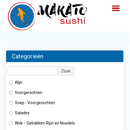
HOME
BESTELLEN
Categorieën
MENU
Zoek
LOGIN
Wijn
CONTACT
Voorgerechten
Soep - Voorgerechten
Salades
Wok - Gebakken Rijst en Noedels