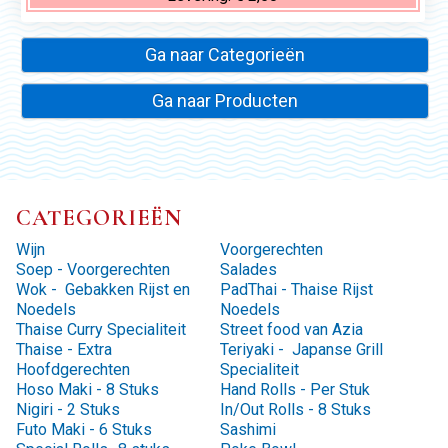
Ga naar Categorieën
Ga naar Producten
CATEGORIEËN
Wijn
Voorgerechten
Soep - Voorgerechten
Salades
Wok - Gebakken Rijst en
PadThai - Thaise Rijst
Noedels
Noedels
Thaise Curry Specialiteit
Street food van Azia
Thaise - Extra
Teriyaki - Japanse Grill
Hoofdgerechten
Specialiteit
Hoso Maki - 8 Stuks
Hand Rolls - Per Stuk
Nigiri - 2 Stuks
In/Out Rolls - 8 Stuks
Futo Maki - 6 Stuks
Sashimi