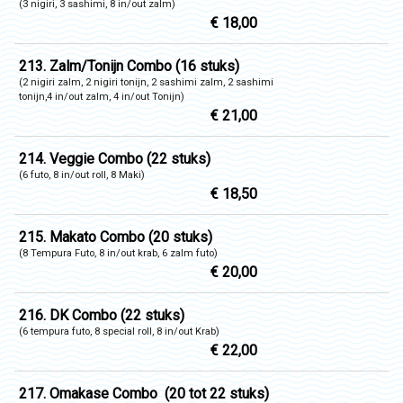
(3 nigiri, 3 sashimi, 8 in/out zalm)
€ 18,00
213. Zalm/Tonijn Combo (16 stuks)
(2 nigiri zalm, 2 nigiri tonijn, 2 sashimi zalm, 2 sashimi
tonijn,4 in/out zalm, 4 in/out Tonijn)
€ 21,00
214. Veggie Combo (22 stuks)
(6 futo, 8 in/out roll, 8 Maki)
€ 18,50
215. Makato Combo (20 stuks)
(8 Tempura Futo, 8 in/out krab, 6 zalm futo)
€ 20,00
216. DK Combo (22 stuks)
(6 tempura futo, 8 special roll, 8 in/out Krab)
€ 22,00
217. Omakase Combo (20 tot 22 stuks)