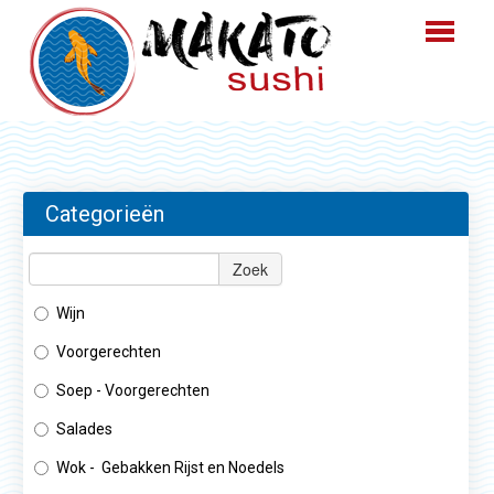
HOME
BESTELLEN
Categorieën
MENU
Zoek
LOGIN
Wijn
CONTACT
Voorgerechten
Soep - Voorgerechten
Salades
Wok - Gebakken Rijst en Noedels