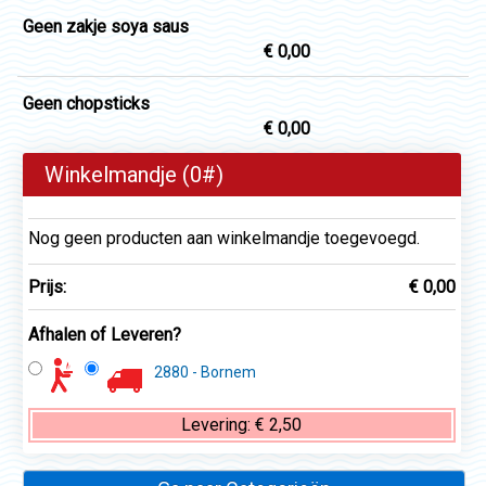
Geen zakje soya saus
€ 0,00
Geen chopsticks
€ 0,00
Winkelmandje (
0
#)
Nog geen producten aan winkelmandje toegevoegd.
Prijs:
€ 0,00
Afhalen of Leveren?
2880 - Bornem
Levering:
€ 2,50