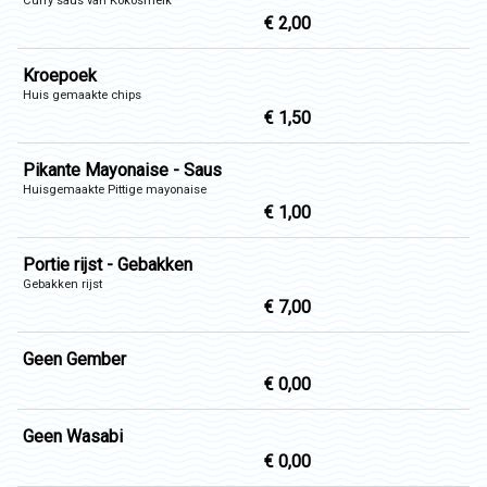
Curry saus van Kokosmelk
€ 2,00
Kroepoek
Huis gemaakte chips
€ 1,50
Pikante Mayonaise - Saus
Huisgemaakte Pittige mayonaise
€ 1,00
Portie rijst - Gebakken
Gebakken rijst
€ 7,00
Geen Gember
€ 0,00
Geen Wasabi
€ 0,00