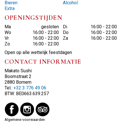
Bieren
Alcohol
Extra
OPENINGSTIJDEN
Ma
gesloten
Di
16:00 - 22:00
Wo
16:00 - 22:00
Do
16:00 - 22:00
Vr
16:00 - 22:00
Za
16:00 - 22:00
Zo
16:00 - 22:00
Open op alle wettelijk feestdagen
CONTACT INFORMATIE
Makato Sushi
Boomstraat 2
2880 Bornem
Tel.:
+32 3 776 49 06
BTW:
BE0663.639.257
Algemene voorwaarden