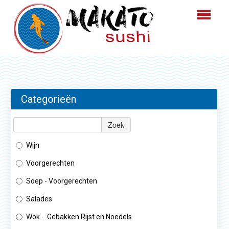
HOME
BESTELLEN
Categorieën
MENU
Zoek
LOGIN
Wijn
CONTACT
Voorgerechten
Soep - Voorgerechten
Salades
Wok - Gebakken Rijst en Noedels