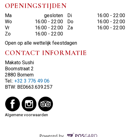
OPENINGSTIJDEN
Ma
gesloten
Di
16:00 - 22:00
Wo
16:00 - 22:00
Do
16:00 - 22:00
Vr
16:00 - 22:00
Za
16:00 - 22:00
Zo
16:00 - 22:00
Open op alle wettelijk feestdagen
CONTACT INFORMATIE
Makato Sushi
Boomstraat 2
2880 Bornem
Tel.:
+32 3 776 49 06
BTW:
BE0663.639.257
Algemene voorwaarden
Supported by P